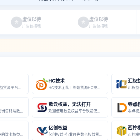
虚位以待
虚位以待
☆
☆
广告位招租
广告位招租
HC技术
汇权
红尘网络丨数卡权益货源平台红尘网络是
HC技术团队丨终端货源HC技术团队丨
数云权益，无法打开
零点
数卡权益-数字产品销售终端数卡权益-
欢迎使用数云权益平台欢迎使用数云权益
零点权益
亿创权益
西柠
云创权益-国内领先的数卡权益货源平台
亿创权益-行业领先数卡权益货源终端平