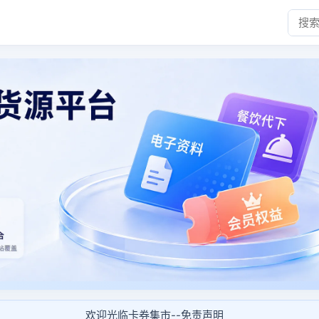
欢迎光临卡券集市--免责声明