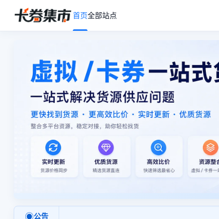
首页
全部站点
◉
公告